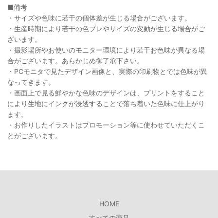
■
備考
・サイズや色味に若干の個体差が生じる場合がございます。
・生産時期により若干の色ブレやサイズの変動が生じる場合がご
ざいます。
・撮影場所やお使いのモニター環境により若干お色味が異なる場
合がございます。あらかじめ御了承下さい。
・
PCモニタで見たデザイン画像と、実際の印刷物とでは色味が異
なってきます。
・画面上で見る鮮やかな色味のデザインは、プリントをすること
により生地にインクが浸透することで落ち着いた色味に仕上がり
ます。
・お作りしたイラストはプロモーション等に使わせていただくこ
とがございます。
HOME
すべての商品